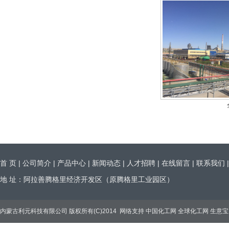
首 页
|
公司简介
|
产品中心
|
新闻动态
|
人才招聘
|
在线留言
|
联系我们
地 址：阿拉善腾格里经济开发区（原腾格里工业园区）
内蒙古利元科技有限公司
版权所有(C)2014
网络支持
中国化工网
全球化工网
生意宝