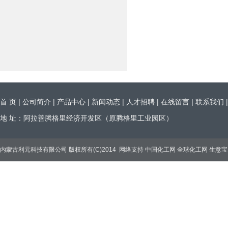
首 页
|
公司简介
|
产品中心
|
新闻动态
|
人才招聘
|
在线留言
|
联系我们
地 址：阿拉善腾格里经济开发区（原腾格里工业园区）
内蒙古利元科技有限公司
版权所有(C)2014
网络支持
中国化工网
全球化工网
生意宝