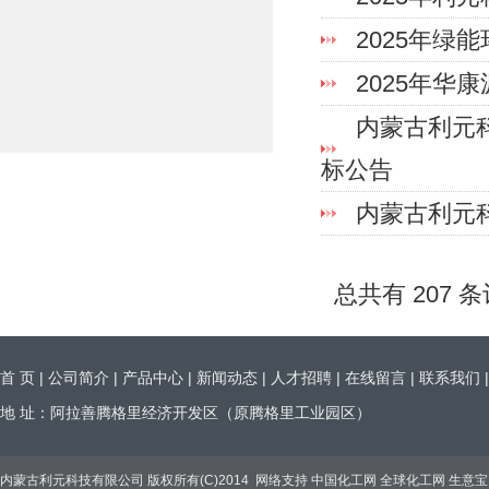
2025年绿
2025年华
内蒙古利元
标公告
内蒙古利元
总共有 207 
首 页
|
公司简介
|
产品中心
|
新闻动态
|
人才招聘
|
在线留言
|
联系我们
地 址：阿拉善腾格里经济开发区（原腾格里工业园区）
内蒙古利元科技有限公司
版权所有(C)2014
网络支持
中国化工网
全球化工网
生意宝