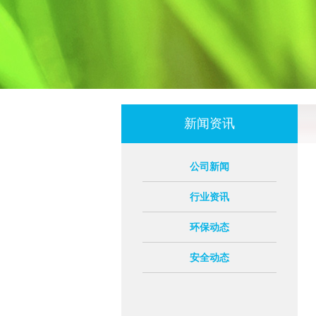
新闻资讯
公司新闻
行业资讯
环保动态
安全动态