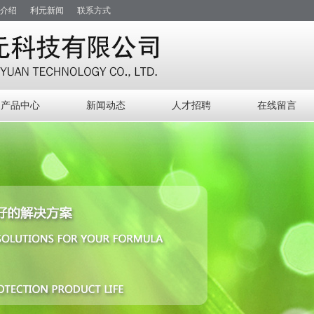
介绍
利元新闻
联系方式
产品中心
新闻动态
人才招聘
在线留言