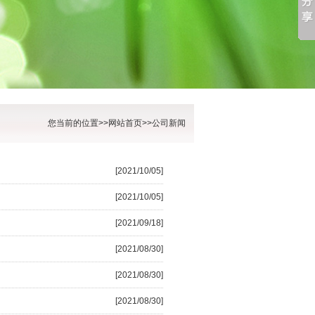
您当前的位置>>网站首页>>公司新闻
[2021/10/05]
[2021/10/05]
[2021/09/18]
[2021/08/30]
[2021/08/30]
[2021/08/30]