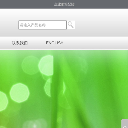
企业邮箱登陆
联系我们
ENGLISH